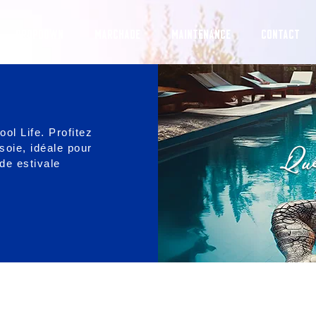
Dropdown
MARCHADE
MAINTENANCE
CONTACT
ol Life. Profitez
soie, idéale pour
de estivale
BREEZE